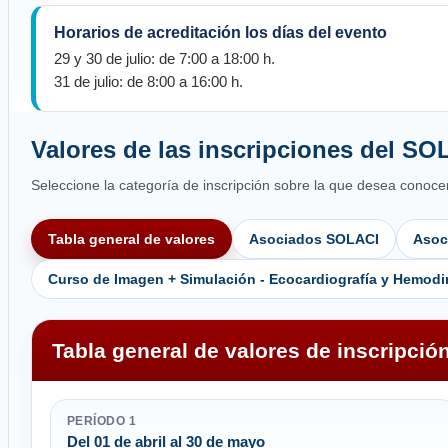
Horarios de acreditación los días del evento
29 y 30 de julio: de 7:00 a 18:00 h.
31 de julio: de 8:00 a 16:00 h.
Valores de las inscripciones del S
Seleccione la categoría de inscripción sobre la que desea conocer 
Tabla general de valores
Asociados SOLACI
Asoc
Curso de Imagen + Simulación - Ecocardiografía y Hemo
Tabla general de valores de inscripció
PERÍODO 1
Del 01 de abril al 30 de mayo