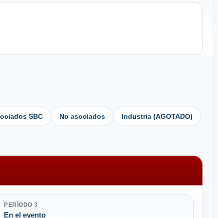
ociados SBC
No asociados
Industria (AGOTADO)
PERÍODO 3
En el evento