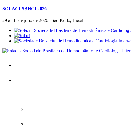
SOLACI SBHCI 2026
29 al 31 de julio de 2026 | São Paulo, Brasil
Inicio
SOLACI&SBHCI 2026
SOLACI&SBHCI 2026
Bienvenidos al SOLACI&SBHCI 26
Descargue la APP oficial