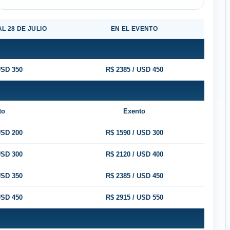
AL 28 DE JULIO
EN EL EVENTO
USD 350
R$ 2385 / USD 450
to
Exento
USD 200
R$ 1590 / USD 300
USD 300
R$ 2120 / USD 400
USD 350
R$ 2385 / USD 450
USD 450
R$ 2915 / USD 550