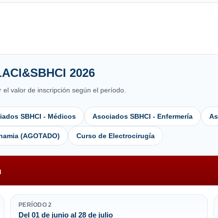
OLACI&SBHCI 2026
el valor de inscripción según el período.
iados SBHCI - Médicos
Asociados SBHCI - Enfermería
As
dinamia (AGOTADO)
Curso de Electrocirugía
n
PERÍODO 2
Del 01 de junio al 28 de julio