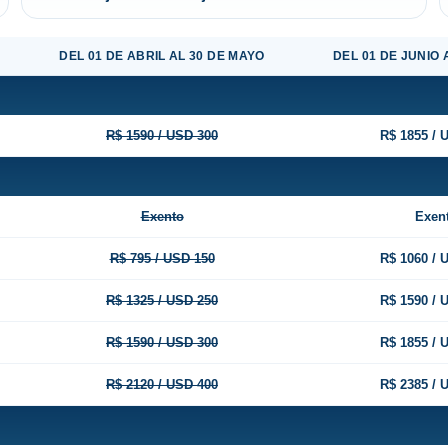
DEL 01 DE ABRIL AL 30 DE MAYO
DEL 01 DE JUNIO 
R$ 1590 / USD 300
R$ 1855 / 
Exento
Exen
R$ 795 / USD 150
R$ 1060 / 
R$ 1325 / USD 250
R$ 1590 / 
R$ 1590 / USD 300
R$ 1855 / 
R$ 2120 / USD 400
R$ 2385 / 