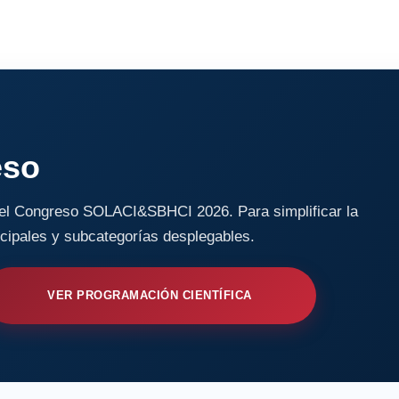
eso
a el Congreso SOLACI&SBHCI 2026. Para simplificar la
ncipales y subcategorías desplegables.
VER PROGRAMACIÓN CIENTÍFICA