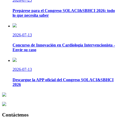
2026-07-25
Prepárese para el Congreso SOLACI&SBHCI 2026: todo
lo que necesita saber
2026-07-13
Concurso de Innovación en Cardiología Intervencionista -
Envíe su caso
2026-07-13
Descargue la APP oficial del Congreso SOLACI&SBHCI
2026
Contáctenos