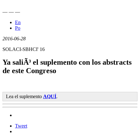
—
—
—
En
Po
2016-06-28
SOLACI-SBHCI' 16
Ya saliÃ³ el suplemento con los abstracts
de este Congreso
Lea el suplemento
AQUÍ
.
Tweet