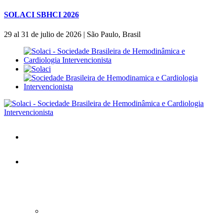
SOLACI SBHCI 2026
29 al 31 de julio de 2026 | São Paulo, Brasil
Inicio
SOLACI&SBHCI 2026
SOLACI&SBHCI 2026
Bienvenidos al SOLACI&SBHCI 26