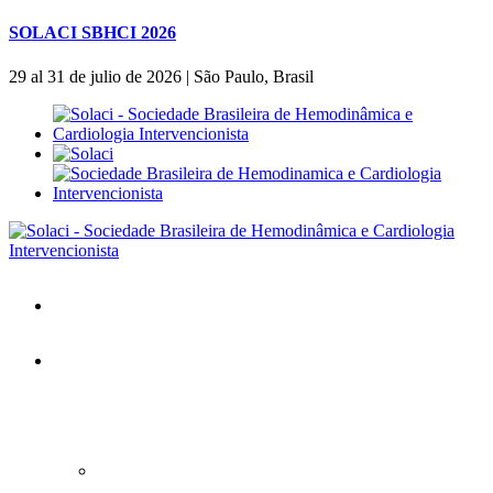
SOLACI SBHCI 2026
29 al 31 de julio de 2026 | São Paulo, Brasil
Inicio
SOLACI&SBHCI 2026
SOLACI&SBHCI 2026
Bienvenidos al SOLACI&SBHCI 26